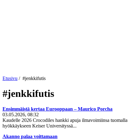
Etusivu
/
#jenkkifutis
#jenkkifutis
Ensimmäistä kertaa Eurooppaan – Maurico Porcha
03.05.2026, 08:32
Kaudelle 2026 Crocodiles hankki apuja ilmavoimiinsa tuomalla
hyökkäykseen Keiser Universityssä...
Akanno palaa voittamaan