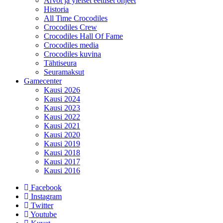
Arvot ja yleiset eettiset ohjeet
Historia
All Time Crocodiles
Crocodiles Crew
Crocodiles Hall Of Fame
Crocodiles media
Crocodiles kuvina
Tähtiseura
Seuramaksut
Gamecenter
Kausi 2026
Kausi 2024
Kausi 2023
Kausi 2022
Kausi 2021
Kausi 2020
Kausi 2019
Kausi 2018
Kausi 2017
Kausi 2016
Facebook
Instagram
Twitter
Youtube