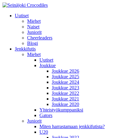
Uutiset
Miehet
Naiset
Juniorit
Cheerleaders
Blogi
Jenkkifutis
Miehet
Uutiset
Joukkue
Joukkue 2026
Joukkue 2025
Joukkue 2024
Joukkue 2023
Joukkue 2022
Joukkue 2021
Joukkue 2020
Yhteistyökumppaniksi
Gators
Juniorit
Miten harrastamaan jenkkifutista?
U20
Joukkue 2022