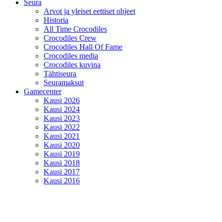
Seura
Arvot ja yleiset eettiset ohjeet
Historia
All Time Crocodiles
Crocodiles Crew
Crocodiles Hall Of Fame
Crocodiles media
Crocodiles kuvina
Tähtiseura
Seuramaksut
Gamecenter
Kausi 2026
Kausi 2024
Kausi 2023
Kausi 2022
Kausi 2021
Kausi 2020
Kausi 2019
Kausi 2018
Kausi 2017
Kausi 2016