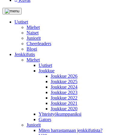
Kuvat
Uutiset
Miehet
Naiset
Juniorit
Cheerleaders
Blogi
Jenkkifutis
Miehet
Uutiset
Joukkue
Joukkue 2026
Joukkue 2025
Joukkue 2024
Joukkue 2023
Joukkue 2022
Joukkue 2021
Joukkue 2020
Yhteistyökumppaniksi
Gators
Juniorit
Miten harrastamaan jenkkifutista?