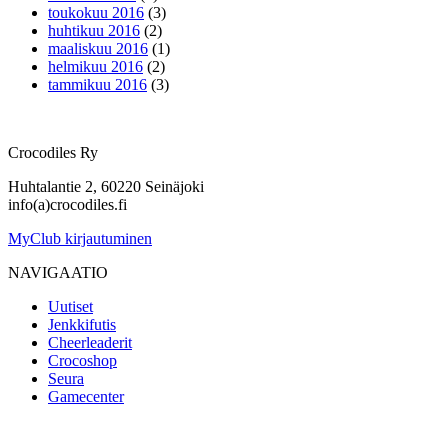
toukokuu 2016
(3)
huhtikuu 2016
(2)
maaliskuu 2016
(1)
helmikuu 2016
(2)
tammikuu 2016
(3)
Crocodiles Ry
Huhtalantie 2, 60220 Seinäjoki
info(a)crocodiles.fi
MyClub kirjautuminen
NAVIGAATIO
Uutiset
Jenkkifutis
Cheerleaderit
Crocoshop
Seura
Gamecenter