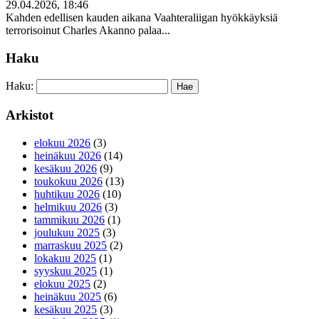
29.04.2026, 18:46
Kahden edellisen kauden aikana Vaahteraliigan hyökkäyksiä
terrorisoinut Charles Akanno palaa...
Haku
Haku:
Arkistot
elokuu 2026
(3)
heinäkuu 2026
(14)
kesäkuu 2026
(9)
toukokuu 2026
(13)
huhtikuu 2026
(10)
helmikuu 2026
(3)
tammikuu 2026
(1)
joulukuu 2025
(3)
marraskuu 2025
(2)
lokakuu 2025
(1)
syyskuu 2025
(1)
elokuu 2025
(2)
heinäkuu 2025
(6)
kesäkuu 2025
(3)