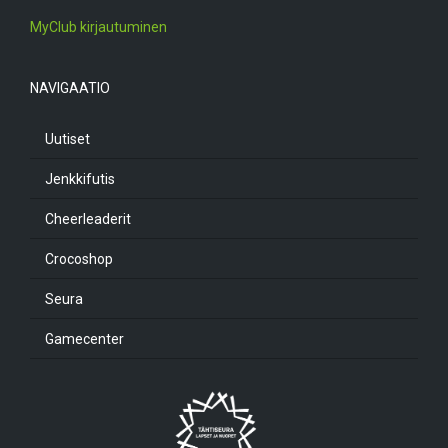
MyClub kirjautuminen
NAVIGAATIO
Uutiset
Jenkkifutis
Cheerleaderit
Crocoshop
Seura
Gamecenter