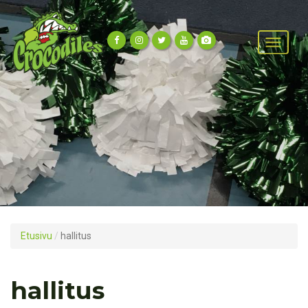
Etusivu
/
hallitus
hallitus