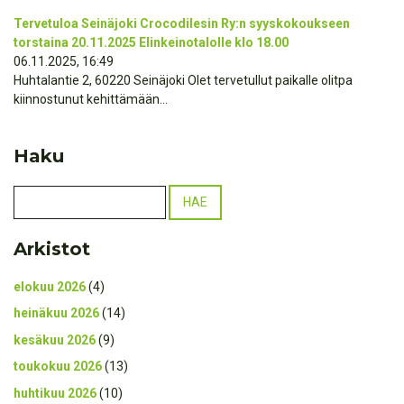
Tervetuloa Seinäjoki Crocodilesin Ry:n syyskokoukseen
torstaina 20.11.2025 Elinkeinotalolle klo 18.00
06.11.2025, 16:49
Huhtalantie 2, 60220 Seinäjoki Olet tervetullut paikalle olitpa
kiinnostunut kehittämään...
Haku
Arkistot
elokuu 2026
(4)
heinäkuu 2026
(14)
kesäkuu 2026
(9)
toukokuu 2026
(13)
huhtikuu 2026
(10)