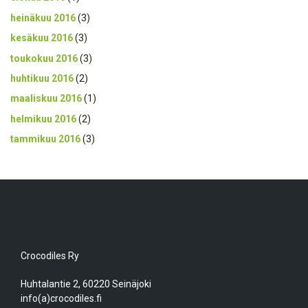
heinäkuu 2016
(3)
kesäkuu 2016
(3)
toukokuu 2016
(3)
huhtikuu 2016
(2)
maaliskuu 2016
(1)
helmikuu 2016
(2)
tammikuu 2016
(3)
Crocodiles Ry
Huhtalantie 2, 60220 Seinäjoki
info(a)crocodiles.fi