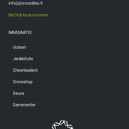
info(a)crocodiles.fi
MyClub kirjautuminen
NAVIGAATIO
Uutiset
Jenkkifutis
Cheerleaderit
Crocoshop
Seura
Gamecenter