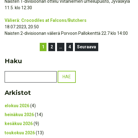
Naisten 1-divisioonan ottelu Viitaniemen urheilupuisto, Jyväskylä
11.5. klo 12:30
Välierä: Crocodiles at Falcons/Butchers
18.07.2023, 20:50
Naisten 2-divisioonan välierä Porvoon Pallokenttä 22.7 klo 14:00
1
2
…
4
Seuraava
Haku
Arkistot
elokuu 2026
(4)
heinäkuu 2026
(14)
kesäkuu 2026
(9)
toukokuu 2026
(13)