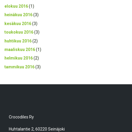
elokuu 2016
(1)
heinäkuu 2016
(3)
kesäkuu 2016
(3)
toukokuu 2016
(3)
huhtikuu 2016
(2)
maaliskuu 2016
(1)
helmikuu 2016
(2)
tammikuu 2016
(3)
Crocodiles Ry
Huhtalantie 2, 60220 Seinäjoki