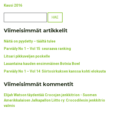
Kausi 2016
Viimeisimmät artikkelit
Näitä on pyydetty – täältä tulee
Parviäly No 1 – Vol 15 seuraava ranking
Litsari pikkuveljen poskelle
Lauantaina kauden ensimmäinen Botnia Bowl
Parviäly No 1 – Vol 14 Siirtosirkuksen kanssa kohti elokuuta
Viimeisimmät kommentit
Elijah Watson täydentää Crocojen jenkkitrion - Suomen
Amerikkalaisen Jalkapallon Liitto ry
:
Crocodilesin jenkkitrio
valmis