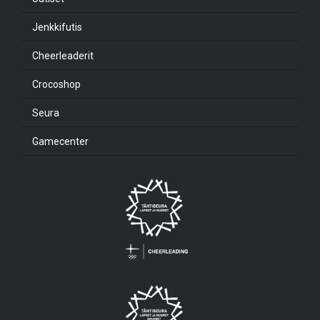
Jenkkifutis
Cheerleaderit
Crocoshop
Seura
Gamecenter