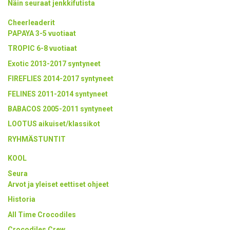
Näin seuraat jenkkifutista
Cheerleaderit
PAPAYA 3-5 vuotiaat
TROPIC 6-8 vuotiaat
Exotic 2013-2017 syntyneet
FIREFLIES 2014-2017 syntyneet
FELINES 2011-2014 syntyneet
BABACOS 2005-2011 syntyneet
LOOTUS aikuiset/klassikot
RYHMÄSTUNTIT
KOOL
Seura
Arvot ja yleiset eettiset ohjeet
Historia
All Time Crocodiles
Crocodiles Crew