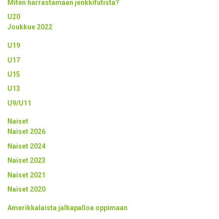
Miten harrastamaan jenkkifutista?
U20
Joukkue 2022
U19
U17
U15
U13
U9/U11
Naiset
Naiset 2026
Naiset 2024
Naiset 2023
Naiset 2021
Naiset 2020
Amerikkalaista jalkapalloa oppimaan