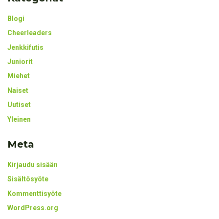
Blogi
Cheerleaders
Jenkkifutis
Juniorit
Miehet
Naiset
Uutiset
Yleinen
Meta
Kirjaudu sisään
Sisältösyöte
Kommenttisyöte
WordPress.org