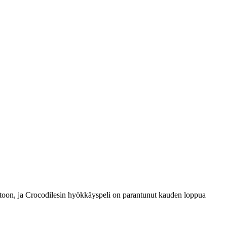
toon, ja Crocodilesin hyökkäyspeli on parantunut kauden loppua