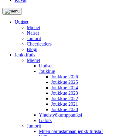
Kuvat
Uutiset
Miehet
Naiset
Juniorit
Cheerleaders
Blogi
Jenkkifutis
Miehet
Uutiset
Joukkue
Joukkue 2026
Joukkue 2025
Joukkue 2024
Joukkue 2023
Joukkue 2022
Joukkue 2021
Joukkue 2020
Yhteistyökumppaniksi
Gators
Juniorit
Miten harrastamaan jenkkifutista?