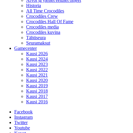
Arvot ja yleiset eettiset ohjeet
Historia
All Time Crocodiles
Crocodiles Crew
Crocodiles Hall Of Fame
Crocodiles media
Crocodiles kuvina
Tähtiseura
Seuramaksut
Gamecenter
Kausi 2026
Kausi 2024
Kausi 2023
Kausi 2022
Kausi 2021
Kausi 2020
Kausi 2019
Kausi 2018
Kausi 2017
Kausi 2016
Facebook
Instagram
Twitter
Youtube