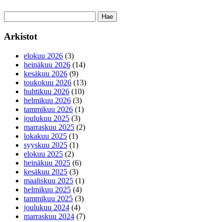
Haku:
Arkistot
elokuu 2026
(3)
heinäkuu 2026
(14)
kesäkuu 2026
(9)
toukokuu 2026
(13)
huhtikuu 2026
(10)
helmikuu 2026
(3)
tammikuu 2026
(1)
joulukuu 2025
(3)
marraskuu 2025
(2)
lokakuu 2025
(1)
syyskuu 2025
(1)
elokuu 2025
(2)
heinäkuu 2025
(6)
kesäkuu 2025
(3)
maaliskuu 2025
(1)
helmikuu 2025
(4)
tammikuu 2025
(3)
joulukuu 2024
(4)
marraskuu 2024
(7)