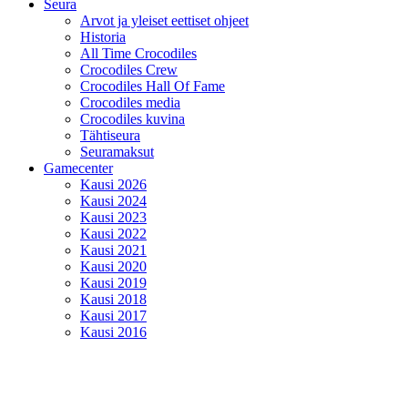
Seura
Arvot ja yleiset eettiset ohjeet
Historia
All Time Crocodiles
Crocodiles Crew
Crocodiles Hall Of Fame
Crocodiles media
Crocodiles kuvina
Tähtiseura
Seuramaksut
Gamecenter
Kausi 2026
Kausi 2024
Kausi 2023
Kausi 2022
Kausi 2021
Kausi 2020
Kausi 2019
Kausi 2018
Kausi 2017
Kausi 2016