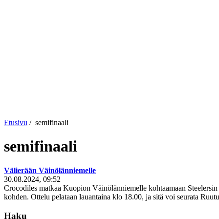
Etusivu
/
semifinaali
semifinaali
Välierään Väinölänniemelle
30.08.2024, 09:52
Crocodiles matkaa Kuopion Väinölänniemelle kohtaamaan Steelersin V
kohden. Ottelu pelataan lauantaina klo 18.00, ja sitä voi seurata Ruutu
Haku