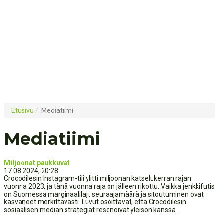
Etusivu
/
Mediatiimi
Mediatiimi
Miljoonat paukkuvat
17.08.2024, 20:28
Crocodilesin Instagram-tili ylitti miljoonan katselukerran rajan
vuonna 2023, ja tänä vuonna raja on jälleen rikottu. Vaikka jenkkifutis
on Suomessa marginaalilaji, seuraajamäärä ja sitoutuminen ovat
kasvaneet merkittävästi. Luvut osoittavat, että Crocodilesin
sosiaalisen median strategiat resonoivat yleisön kanssa.