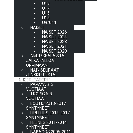
U19
U17
U15
U13
U9/U11
NAISET
NAISET 2026
NAISET 2024
NAISET 2023
NAISET 2021
NAISET 2020
AMERIKKALAISTA
JALKAPALLOA
OPPIMAAN
NÄIN SEURAAT
JENKKIFUTISTA
CHEERLEADERIT
PAPAYA 3-5
VUOTIAAT
TROPIC 6-8
VUOTIAAT
EXOTIC 2013-2017
SYNTYNEET
FIREFLIES 2014-2017
SYNTYNEET
FELINES 2011-2014
SYNTYNEET
BABACOS 2005-2011