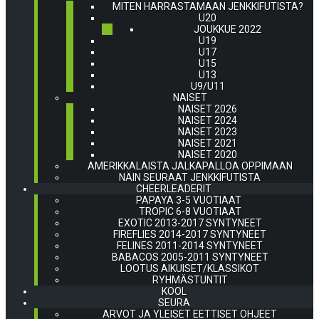
MITEN HARRASTAMAAN JENKKIFUTISTA?
U20
JOUKKUE 2022
U19
U17
U15
U13
U9/U11
NAISET
NAISET 2026
NAISET 2024
NAISET 2023
NAISET 2021
NAISET 2020
AMERIKKALAISTA JALKAPALLOA OPPIMAAN
NÄIN SEURAAT JENKKIFUTISTA
CHEERLEADERIT
PAPAYA 3-5 VUOTIAAT
TROPIC 6-8 VUOTIAAT
EXOTIC 2013-2017 SYNTYNEET
FIREFLIES 2014-2017 SYNTYNEET
FELINES 2011-2014 SYNTYNEET
BABACOS 2005-2011 SYNTYNEET
LOOTUS AIKUISET/KLASSIKOT
RYHMÄSTUNTIT
KOOL
SEURA
ARVOT JA YLEISET EETTISET OHJEET