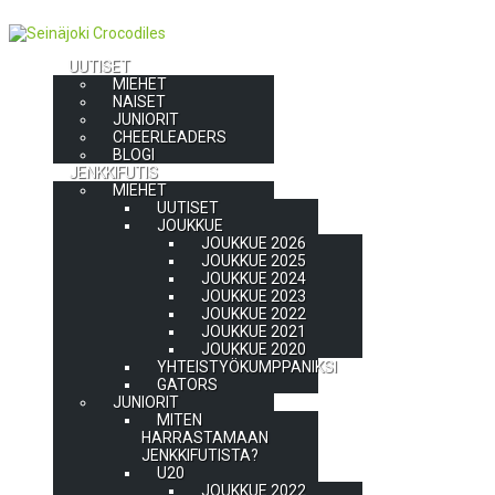
UUTISET
MIEHET
NAISET
JUNIORIT
CHEERLEADERS
BLOGI
JENKKIFUTIS
MIEHET
UUTISET
JOUKKUE
JOUKKUE 2026
JOUKKUE 2025
JOUKKUE 2024
JOUKKUE 2023
JOUKKUE 2022
JOUKKUE 2021
JOUKKUE 2020
YHTEISTYÖKUMPPANIKSI
GATORS
JUNIORIT
MITEN
HARRASTAMAAN
JENKKIFUTISTA?
U20
JOUKKUE 2022