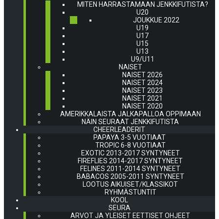
MITEN HARRASTAMAAN JENKKIFUTISTA?
U20
JOUKKUE 2022
U19
U17
U15
U13
U9/U11
NAISET
NAISET 2026
NAISET 2024
NAISET 2023
NAISET 2021
NAISET 2020
AMERIKKALAISTA JALKAPALLOA OPPIMAAN
NÄIN SEURAAT JENKKIFUTISTA
CHEERLEADERIT
PAPAYA 3-5 VUOTIAAT
TROPIC 6-8 VUOTIAAT
EXOTIC 2013-2017 SYNTYNEET
FIREFLIES 2014-2017 SYNTYNEET
FELINES 2011-2014 SYNTYNEET
BABACOS 2005-2011 SYNTYNEET
LOOTUS AIKUISET/KLASSIKOT
RYHMÄSTUNTIT
KOOL
SEURA
ARVOT JA YLEISET EETTISET OHJEET