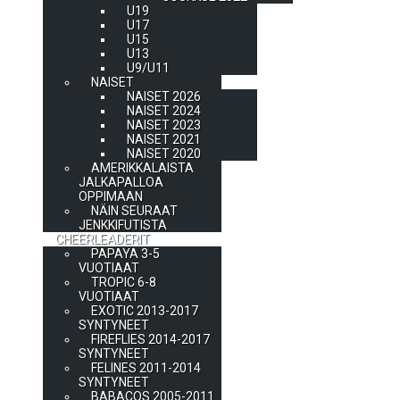
U19
U17
U15
U13
U9/U11
NAISET
NAISET 2026
NAISET 2024
NAISET 2023
NAISET 2021
NAISET 2020
AMERIKKALAISTA
JALKAPALLOA
OPPIMAAN
NÄIN SEURAAT
JENKKIFUTISTA
CHEERLEADERIT
PAPAYA 3-5
VUOTIAAT
TROPIC 6-8
VUOTIAAT
EXOTIC 2013-2017
SYNTYNEET
FIREFLIES 2014-2017
SYNTYNEET
FELINES 2011-2014
SYNTYNEET
BABACOS 2005-2011