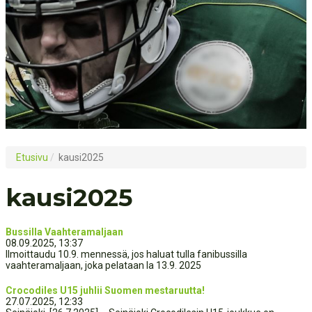
Etusivu
/
kausi2025
kausi2025
Bussilla Vaahteramaljaan
08.09.2025, 13:37
Ilmoittaudu 10.9. mennessä, jos haluat tulla fanibussilla
vaahteramaljaan, joka pelataan la 13.9. 2025
Crocodiles U15 juhlii Suomen mestaruutta!
27.07.2025, 12:33