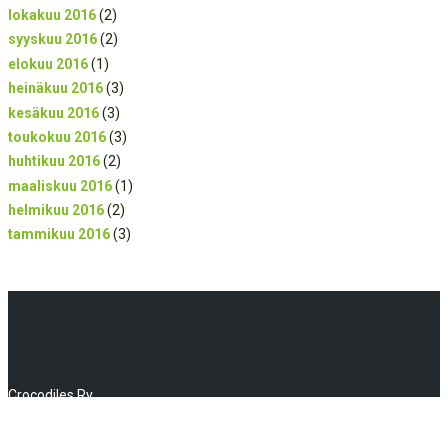
lokakuu 2016
(2)
syyskuu 2016
(2)
elokuu 2016
(1)
heinäkuu 2016
(3)
kesäkuu 2016
(3)
toukokuu 2016
(3)
huhtikuu 2016
(2)
maaliskuu 2016
(1)
helmikuu 2016
(2)
tammikuu 2016
(3)
Crocodiles Ry
Huhtalantie 2, 60220 Seinäjoki
info(a)crocodiles.fi