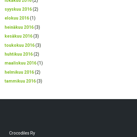
lokakuu 2016
(2)
syyskuu 2016
(2)
elokuu 2016
(1)
heinäkuu 2016
(3)
kesäkuu 2016
(3)
toukokuu 2016
(3)
huhtikuu 2016
(2)
maaliskuu 2016
(1)
helmikuu 2016
(2)
tammikuu 2016
(3)
Crocodiles Ry