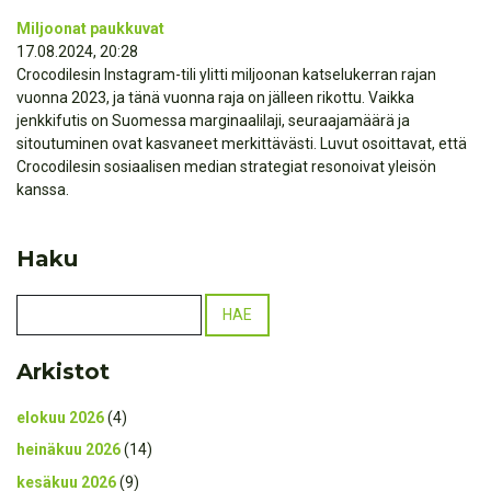
Miljoonat paukkuvat
17.08.2024, 20:28
Crocodilesin Instagram-tili ylitti miljoonan katselukerran rajan
vuonna 2023, ja tänä vuonna raja on jälleen rikottu. Vaikka
jenkkifutis on Suomessa marginaalilaji, seuraajamäärä ja
sitoutuminen ovat kasvaneet merkittävästi. Luvut osoittavat, että
Crocodilesin sosiaalisen median strategiat resonoivat yleisön
kanssa.
Haku
Arkistot
elokuu 2026
(4)
heinäkuu 2026
(14)
kesäkuu 2026
(9)