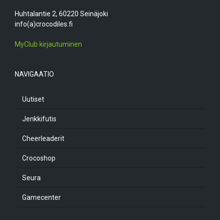
Huhtalantie 2, 60220 Seinäjoki
info(a)crocodiles.fi
MyClub kirjautuminen
NAVIGAATIO
Uutiset
Jenkkifutis
Cheerleaderit
Crocoshop
Seura
Gamecenter