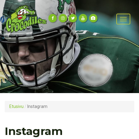
Etusivu
/
Instagram
Instagram