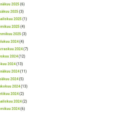
inäkuu 2025
(6)
säkuu 2025
(3)
aliskuu 2025
(1)
lmikuu 2025
(4)
mmikuu 2025
(3)
ulukuu 2024
(4)
rraskuu 2024
(7)
yskuu 2024
(12)
okuu 2024
(13)
inäkuu 2024
(11)
säkuu 2024
(5)
ukokuu 2024
(13)
htikuu 2024
(2)
aliskuu 2024
(2)
lmikuu 2024
(6)