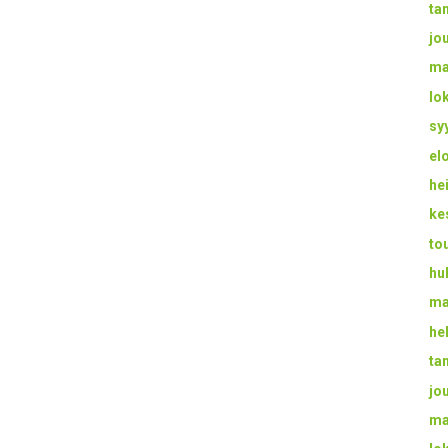
ta
jo
ma
lo
sy
el
he
ke
to
hu
ma
he
ta
jo
ma