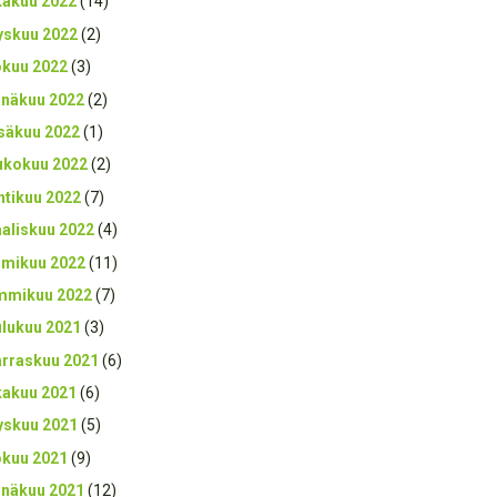
kakuu 2022
(14)
yskuu 2022
(2)
okuu 2022
(3)
inäkuu 2022
(2)
säkuu 2022
(1)
ukokuu 2022
(2)
htikuu 2022
(7)
aliskuu 2022
(4)
lmikuu 2022
(11)
mmikuu 2022
(7)
ulukuu 2021
(3)
rraskuu 2021
(6)
kakuu 2021
(6)
yskuu 2021
(5)
okuu 2021
(9)
inäkuu 2021
(12)