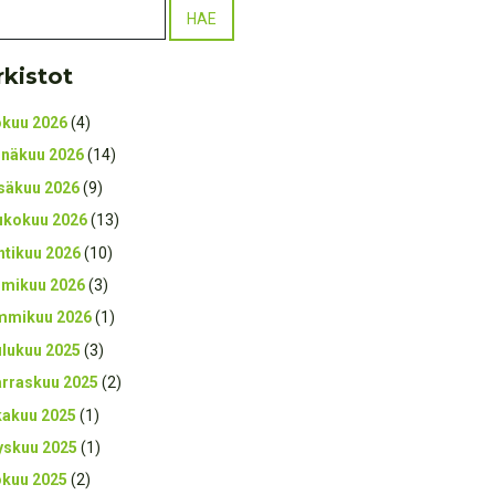
rkistot
okuu 2026
(4)
inäkuu 2026
(14)
säkuu 2026
(9)
ukokuu 2026
(13)
htikuu 2026
(10)
lmikuu 2026
(3)
mmikuu 2026
(1)
ulukuu 2025
(3)
rraskuu 2025
(2)
kakuu 2025
(1)
yskuu 2025
(1)
okuu 2025
(2)