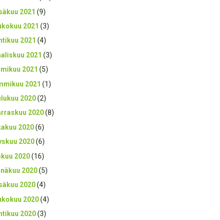
säkuu 2021
(9)
ukokuu 2021
(3)
htikuu 2021
(4)
aliskuu 2021
(3)
lmikuu 2021
(5)
mmikuu 2021
(1)
ulukuu 2020
(2)
rraskuu 2020
(8)
kakuu 2020
(6)
yskuu 2020
(6)
okuu 2020
(16)
inäkuu 2020
(5)
säkuu 2020
(4)
ukokuu 2020
(4)
htikuu 2020
(3)