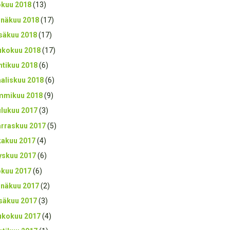
okuu 2018
(13)
inäkuu 2018
(17)
säkuu 2018
(17)
ukokuu 2018
(17)
htikuu 2018
(6)
aliskuu 2018
(6)
mmikuu 2018
(9)
ulukuu 2017
(3)
rraskuu 2017
(5)
kakuu 2017
(4)
yskuu 2017
(6)
okuu 2017
(6)
inäkuu 2017
(2)
säkuu 2017
(3)
ukokuu 2017
(4)