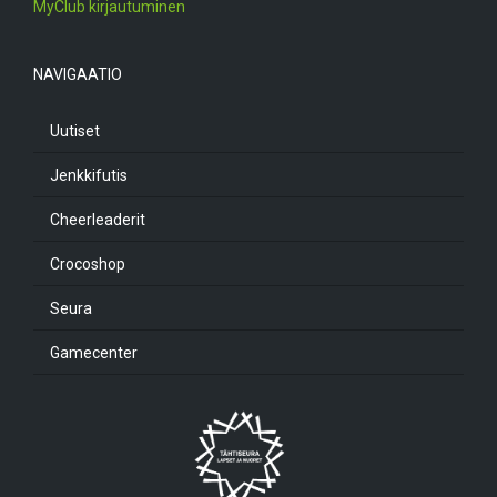
MyClub kirjautuminen
NAVIGAATIO
Uutiset
Jenkkifutis
Cheerleaderit
Crocoshop
Seura
Gamecenter