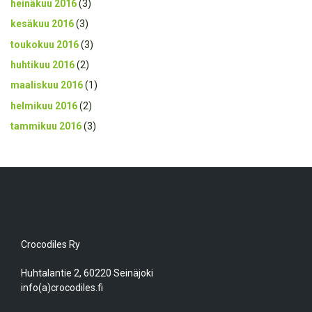
heinäkuu 2016
(3)
kesäkuu 2016
(3)
toukokuu 2016
(3)
huhtikuu 2016
(2)
maaliskuu 2016
(1)
helmikuu 2016
(2)
tammikuu 2016
(3)
Crocodiles Ry
Huhtalantie 2, 60220 Seinäjoki
info(a)crocodiles.fi