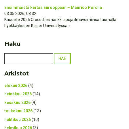
Ensimmäistä kertaa Eurooppaan – Maurico Porcha
03.05.2026, 08:32
Kaudelle 2026 Crocodiles hankki apuja ilmavoimiinsa tuomalla
hyökkäykseen Keiser Universityssä...
Haku
Arkistot
elokuu 2026
(4)
heinäkuu 2026
(14)
kesäkuu 2026
(9)
toukokuu 2026
(13)
huhtikuu 2026
(10)
helmikuu 2026
(3)