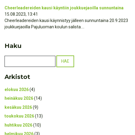
Cheerleadereiden kausi käyntiin joukkuejaoilla sunnuntaina
15.08.2023, 13:41
Cheerleadereiden kausi käynnistyy jälleen sunnuntaina 20.9.2023
joukkuejaoilla Pajuluoman koulun salista....
Haku
Arkistot
elokuu 2026
(4)
heinäkuu 2026
(14)
kesäkuu 2026
(9)
toukokuu 2026
(13)
huhtikuu 2026
(10)
helmikuu 2026
(3)