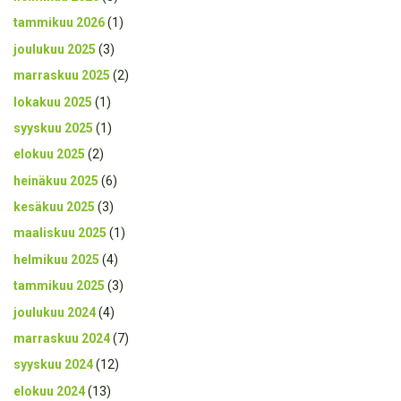
tammikuu 2026
(1)
joulukuu 2025
(3)
marraskuu 2025
(2)
lokakuu 2025
(1)
syyskuu 2025
(1)
elokuu 2025
(2)
heinäkuu 2025
(6)
kesäkuu 2025
(3)
maaliskuu 2025
(1)
helmikuu 2025
(4)
tammikuu 2025
(3)
joulukuu 2024
(4)
marraskuu 2024
(7)
syyskuu 2024
(12)
elokuu 2024
(13)