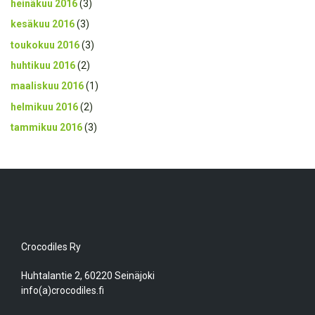
heinäkuu 2016
(3)
kesäkuu 2016
(3)
toukokuu 2016
(3)
huhtikuu 2016
(2)
maaliskuu 2016
(1)
helmikuu 2016
(2)
tammikuu 2016
(3)
Crocodiles Ry
Huhtalantie 2, 60220 Seinäjoki
info(a)crocodiles.fi