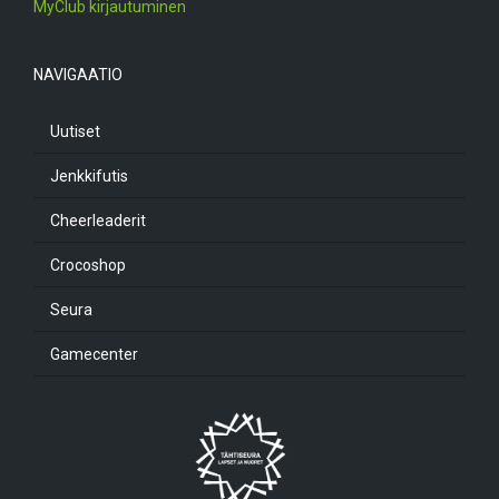
MyClub kirjautuminen
NAVIGAATIO
Uutiset
Jenkkifutis
Cheerleaderit
Crocoshop
Seura
Gamecenter