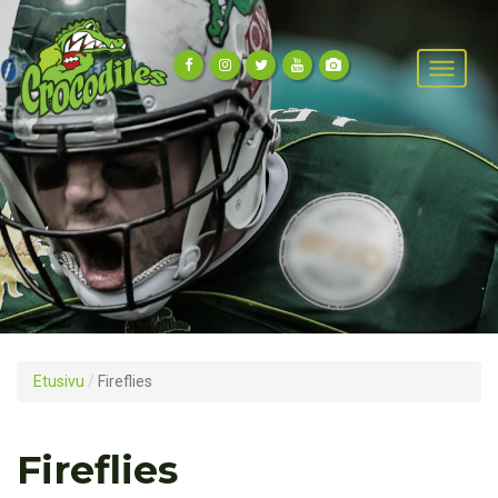
Etusivu
/
Fireflies
Fireflies