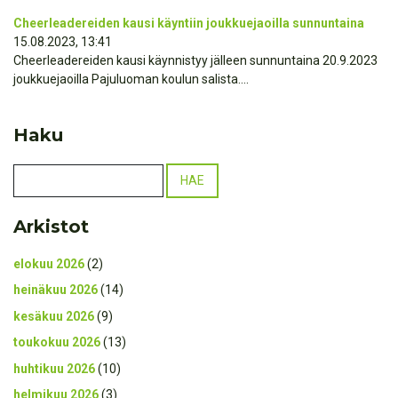
Cheerleadereiden kausi käyntiin joukkuejaoilla sunnuntaina
15.08.2023, 13:41
Cheerleadereiden kausi käynnistyy jälleen sunnuntaina 20.9.2023
joukkuejaoilla Pajuluoman koulun salista....
Haku
Arkistot
elokuu 2026
(2)
heinäkuu 2026
(14)
kesäkuu 2026
(9)
toukokuu 2026
(13)
huhtikuu 2026
(10)
helmikuu 2026
(3)