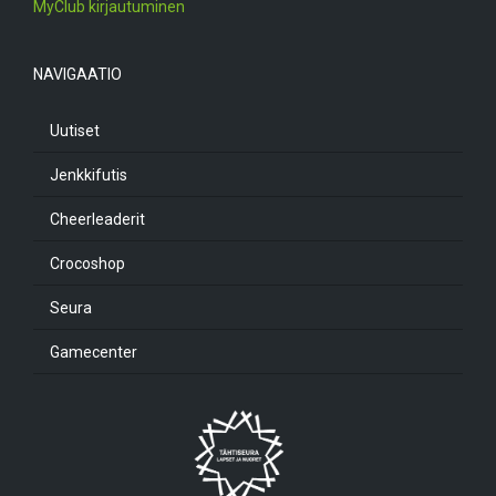
MyClub kirjautuminen
NAVIGAATIO
Uutiset
Jenkkifutis
Cheerleaderit
Crocoshop
Seura
Gamecenter