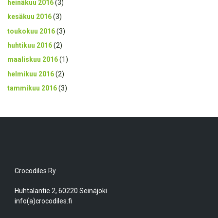
heinäkuu 2016
(3)
kesäkuu 2016
(3)
toukokuu 2016
(3)
huhtikuu 2016
(2)
maaliskuu 2016
(1)
helmikuu 2016
(2)
tammikuu 2016
(3)
Crocodiles Ry
Huhtalantie 2, 60220 Seinäjoki
info(a)crocodiles.fi