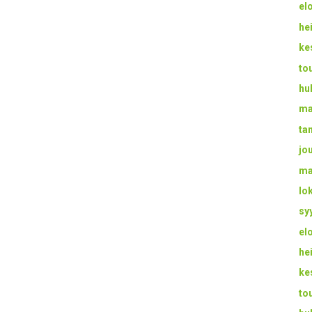
el
he
ke
to
hu
ma
ta
jo
ma
lo
sy
el
he
ke
to