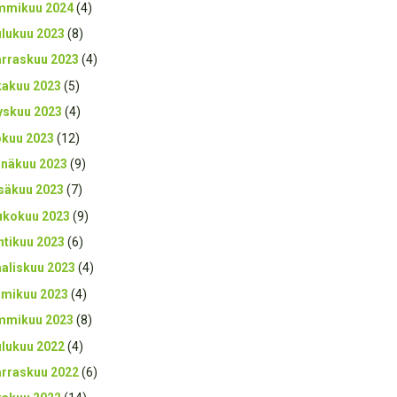
mmikuu 2024
(4)
ulukuu 2023
(8)
rraskuu 2023
(4)
kakuu 2023
(5)
yskuu 2023
(4)
okuu 2023
(12)
inäkuu 2023
(9)
säkuu 2023
(7)
ukokuu 2023
(9)
htikuu 2023
(6)
aliskuu 2023
(4)
lmikuu 2023
(4)
mmikuu 2023
(8)
ulukuu 2022
(4)
rraskuu 2022
(6)