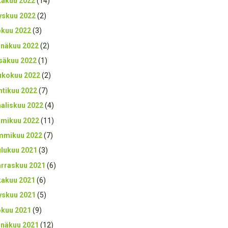
kakuu 2022
(14)
yskuu 2022
(2)
okuu 2022
(3)
inäkuu 2022
(2)
säkuu 2022
(1)
ukokuu 2022
(2)
htikuu 2022
(7)
aliskuu 2022
(4)
lmikuu 2022
(11)
mmikuu 2022
(7)
ulukuu 2021
(3)
rraskuu 2021
(6)
kakuu 2021
(6)
yskuu 2021
(5)
okuu 2021
(9)
inäkuu 2021
(12)