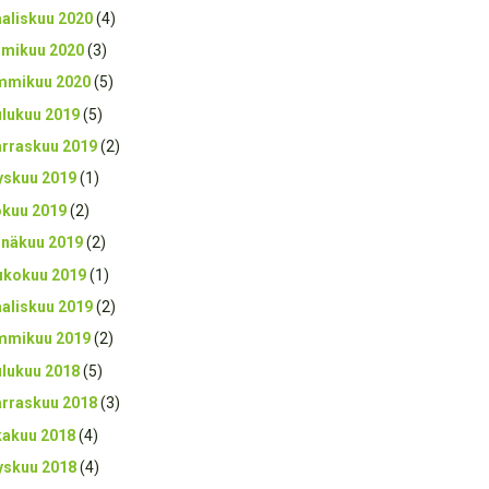
aliskuu 2020
(4)
lmikuu 2020
(3)
mmikuu 2020
(5)
ulukuu 2019
(5)
rraskuu 2019
(2)
yskuu 2019
(1)
okuu 2019
(2)
inäkuu 2019
(2)
ukokuu 2019
(1)
aliskuu 2019
(2)
mmikuu 2019
(2)
ulukuu 2018
(5)
rraskuu 2018
(3)
kakuu 2018
(4)
yskuu 2018
(4)