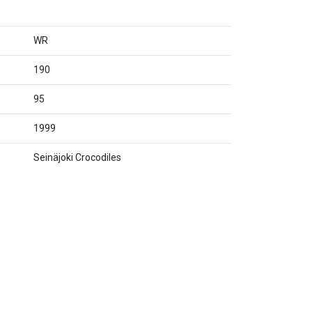
WR
190
95
1999
Seinäjoki Crocodiles