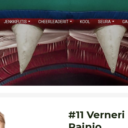
JENKKIFUTIS
CHEERLEADERIT
KOOL
SEURA
GA
#11 Verneri
Rainio