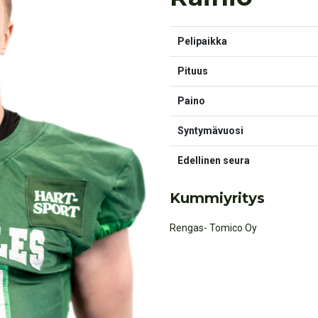
Pelipaikka
Pituus
Paino
Syntymävuosi
Edellinen seura
Kummiyritys
Rengas- Tomico Oy