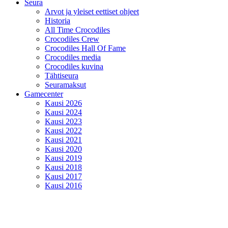
Seura
Arvot ja yleiset eettiset ohjeet
Historia
All Time Crocodiles
Crocodiles Crew
Crocodiles Hall Of Fame
Crocodiles media
Crocodiles kuvina
Tähtiseura
Seuramaksut
Gamecenter
Kausi 2026
Kausi 2024
Kausi 2023
Kausi 2022
Kausi 2021
Kausi 2020
Kausi 2019
Kausi 2018
Kausi 2017
Kausi 2016