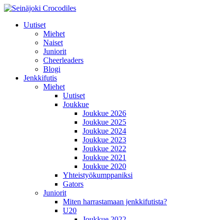
Uutiset
Miehet
Naiset
Juniorit
Cheerleaders
Blogi
Jenkkifutis
Miehet
Uutiset
Joukkue
Joukkue 2026
Joukkue 2025
Joukkue 2024
Joukkue 2023
Joukkue 2022
Joukkue 2021
Joukkue 2020
Yhteistyökumppaniksi
Gators
Juniorit
Miten harrastamaan jenkkifutista?
U20
Joukkue 2022