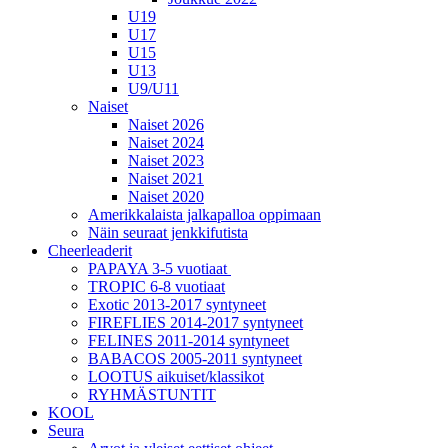
U19
U17
U15
U13
U9/U11
Naiset
Naiset 2026
Naiset 2024
Naiset 2023
Naiset 2021
Naiset 2020
Amerikkalaista jalkapalloa oppimaan
Näin seuraat jenkkifutista
Cheerleaderit
PAPAYA 3-5 vuotiaat
TROPIC 6-8 vuotiaat
Exotic 2013-2017 syntyneet
FIREFLIES 2014-2017 syntyneet
FELINES 2011-2014 syntyneet
BABACOS 2005-2011 syntyneet
LOOTUS aikuiset/klassikot
RYHMÄSTUNTIT
KOOL
Seura