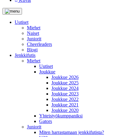
Kuvat
Uutiset
Miehet
Naiset
Juniorit
Cheerleaders
Blogi
Jenkkifutis
Miehet
Uutiset
Joukkue
Joukkue 2026
Joukkue 2025
Joukkue 2024
Joukkue 2023
Joukkue 2022
Joukkue 2021
Joukkue 2020
Yhteistyökumppaniksi
Gators
Juniorit
Miten harrastamaan jenkkifutista?