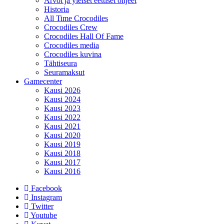
Arvot ja yleiset eettiset ohjeet
Historia
All Time Crocodiles
Crocodiles Crew
Crocodiles Hall Of Fame
Crocodiles media
Crocodiles kuvina
Tähtiseura
Seuramaksut
Gamecenter
Kausi 2026
Kausi 2024
Kausi 2023
Kausi 2022
Kausi 2021
Kausi 2020
Kausi 2019
Kausi 2018
Kausi 2017
Kausi 2016
Facebook
Instagram
Twitter
Youtube