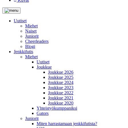
Kuvat
Uutiset
Miehet
Naiset
Juniorit
Cheerleaders
Blogi
Jenkkifutis
Miehet
Uutiset
Joukkue
Joukkue 2026
Joukkue 2025
Joukkue 2024
Joukkue 2023
Joukkue 2022
Joukkue 2021
Joukkue 2020
Yhteistyökumppaniksi
Gators
Juniorit
Miten harrastamaan jenkkifutista?