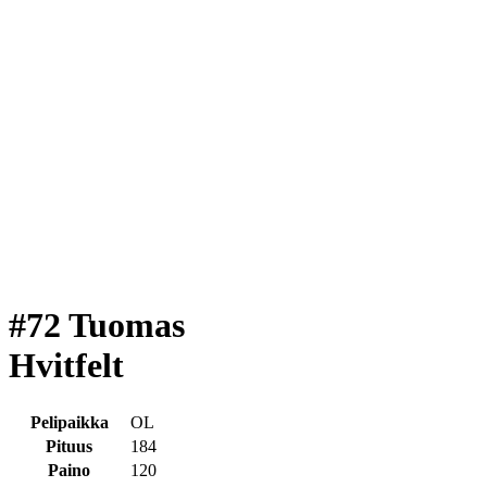
#72 Tuomas
Hvitfelt
Pelipaikka
OL
Pituus
184
Paino
120