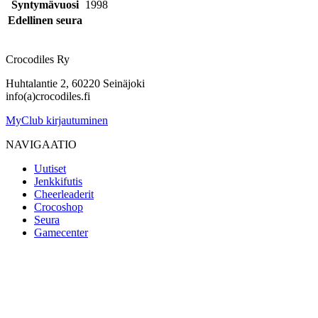
Syntymävuosi
1998
Edellinen seura
Crocodiles Ry
Huhtalantie 2, 60220 Seinäjoki
info(a)crocodiles.fi
MyClub kirjautuminen
NAVIGAATIO
Uutiset
Jenkkifutis
Cheerleaderit
Crocoshop
Seura
Gamecenter