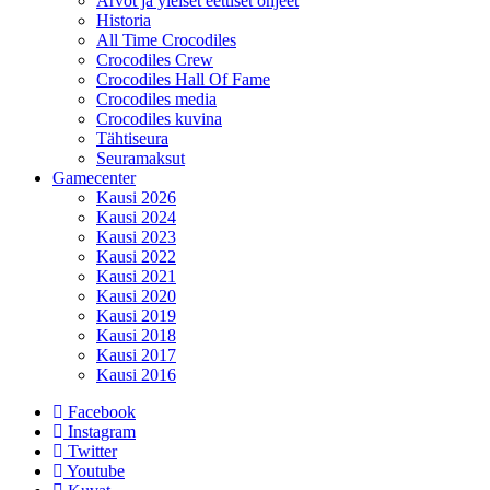
Arvot ja yleiset eettiset ohjeet
Historia
All Time Crocodiles
Crocodiles Crew
Crocodiles Hall Of Fame
Crocodiles media
Crocodiles kuvina
Tähtiseura
Seuramaksut
Gamecenter
Kausi 2026
Kausi 2024
Kausi 2023
Kausi 2022
Kausi 2021
Kausi 2020
Kausi 2019
Kausi 2018
Kausi 2017
Kausi 2016
Facebook
Instagram
Twitter
Youtube