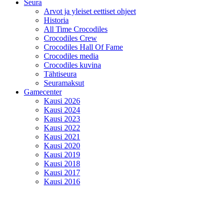
Seura
Arvot ja yleiset eettiset ohjeet
Historia
All Time Crocodiles
Crocodiles Crew
Crocodiles Hall Of Fame
Crocodiles media
Crocodiles kuvina
Tähtiseura
Seuramaksut
Gamecenter
Kausi 2026
Kausi 2024
Kausi 2023
Kausi 2022
Kausi 2021
Kausi 2020
Kausi 2019
Kausi 2018
Kausi 2017
Kausi 2016