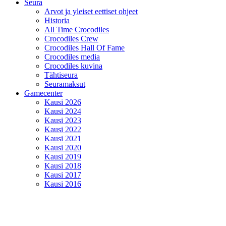
Seura
Arvot ja yleiset eettiset ohjeet
Historia
All Time Crocodiles
Crocodiles Crew
Crocodiles Hall Of Fame
Crocodiles media
Crocodiles kuvina
Tähtiseura
Seuramaksut
Gamecenter
Kausi 2026
Kausi 2024
Kausi 2023
Kausi 2022
Kausi 2021
Kausi 2020
Kausi 2019
Kausi 2018
Kausi 2017
Kausi 2016