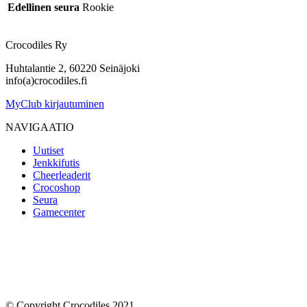
Edellinen seura
Rookie
Crocodiles Ry
Huhtalantie 2, 60220 Seinäjoki
info(a)crocodiles.fi
MyClub kirjautuminen
NAVIGAATIO
Uutiset
Jenkkifutis
Cheerleaderit
Crocoshop
Seura
Gamecenter
© Copyright Crocodiles 2021