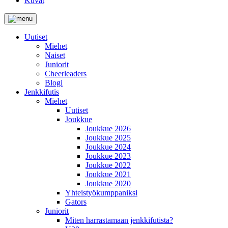
Kuvat
Uutiset
Miehet
Naiset
Juniorit
Cheerleaders
Blogi
Jenkkifutis
Miehet
Uutiset
Joukkue
Joukkue 2026
Joukkue 2025
Joukkue 2024
Joukkue 2023
Joukkue 2022
Joukkue 2021
Joukkue 2020
Yhteistyökumppaniksi
Gators
Juniorit
Miten harrastamaan jenkkifutista?