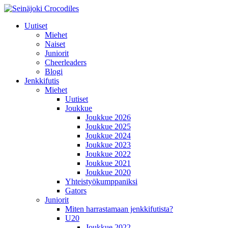
Uutiset
Miehet
Naiset
Juniorit
Cheerleaders
Blogi
Jenkkifutis
Miehet
Uutiset
Joukkue
Joukkue 2026
Joukkue 2025
Joukkue 2024
Joukkue 2023
Joukkue 2022
Joukkue 2021
Joukkue 2020
Yhteistyökumppaniksi
Gators
Juniorit
Miten harrastamaan jenkkifutista?
U20
Joukkue 2022