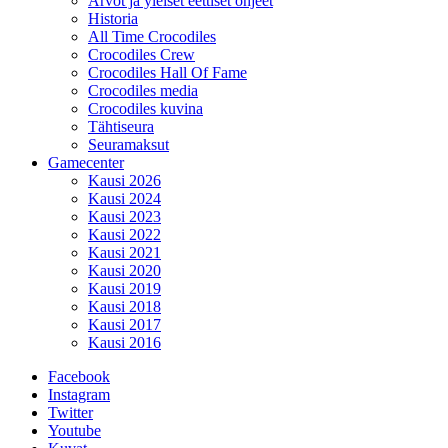
Arvot ja yleiset eettiset ohjeet
Historia
All Time Crocodiles
Crocodiles Crew
Crocodiles Hall Of Fame
Crocodiles media
Crocodiles kuvina
Tähtiseura
Seuramaksut
Gamecenter
Kausi 2026
Kausi 2024
Kausi 2023
Kausi 2022
Kausi 2021
Kausi 2020
Kausi 2019
Kausi 2018
Kausi 2017
Kausi 2016
Facebook
Instagram
Twitter
Youtube