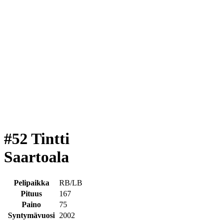
#52 Tintti
Saartoala
Pelipaikka
RB/LB
Pituus
167
Paino
75
Syntymävuosi
2002