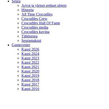
Seura
Arvot ja yleiset eettiset ohjeet
Historia
All Time Crocodiles
Crocodiles Crew
Crocodiles Hall Of Fame
Crocodiles media
Crocodiles kuvina
Tähtiseura
Seuramaksut
Gamecenter
Kausi 2026
Kausi 2024
Kausi 2023
Kausi 2022
Kausi 2021
Kausi 2020
Kausi 2019
Kausi 2018
Kausi 2017
Kausi 2016