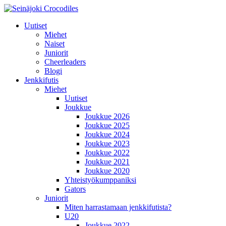
Uutiset
Miehet
Naiset
Juniorit
Cheerleaders
Blogi
Jenkkifutis
Miehet
Uutiset
Joukkue
Joukkue 2026
Joukkue 2025
Joukkue 2024
Joukkue 2023
Joukkue 2022
Joukkue 2021
Joukkue 2020
Yhteistyökumppaniksi
Gators
Juniorit
Miten harrastamaan jenkkifutista?
U20
Joukkue 2022