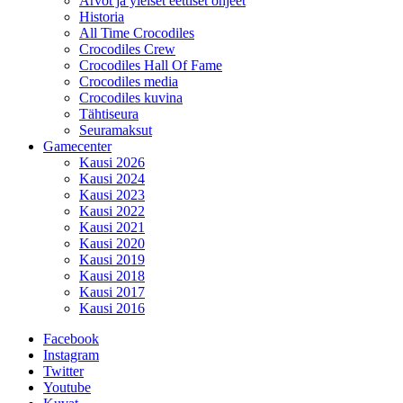
Arvot ja yleiset eettiset ohjeet
Historia
All Time Crocodiles
Crocodiles Crew
Crocodiles Hall Of Fame
Crocodiles media
Crocodiles kuvina
Tähtiseura
Seuramaksut
Gamecenter
Kausi 2026
Kausi 2024
Kausi 2023
Kausi 2022
Kausi 2021
Kausi 2020
Kausi 2019
Kausi 2018
Kausi 2017
Kausi 2016
Facebook
Instagram
Twitter
Youtube