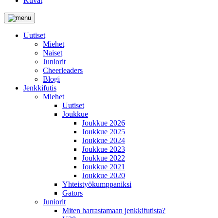
Kuvat
Uutiset
Miehet
Naiset
Juniorit
Cheerleaders
Blogi
Jenkkifutis
Miehet
Uutiset
Joukkue
Joukkue 2026
Joukkue 2025
Joukkue 2024
Joukkue 2023
Joukkue 2022
Joukkue 2021
Joukkue 2020
Yhteistyökumppaniksi
Gators
Juniorit
Miten harrastamaan jenkkifutista?