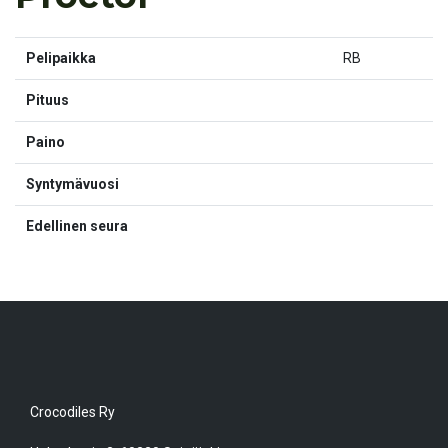
Pelipaikka
RB
Pituus
Paino
Syntymävuosi
Edellinen seura
Crocodiles Ry