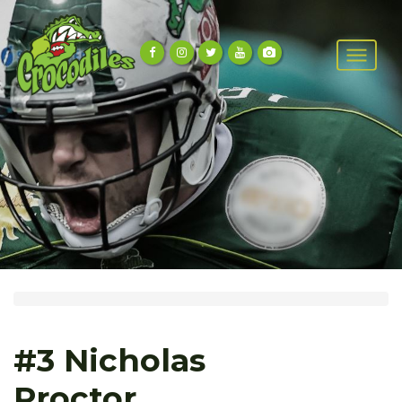
#3 Nicholas
Proctor