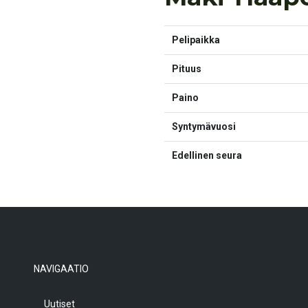
Pelipaikka
Pituus
Paino
Syntymävuosi
Edellinen seura
NAVIGAATIO
Uutiset