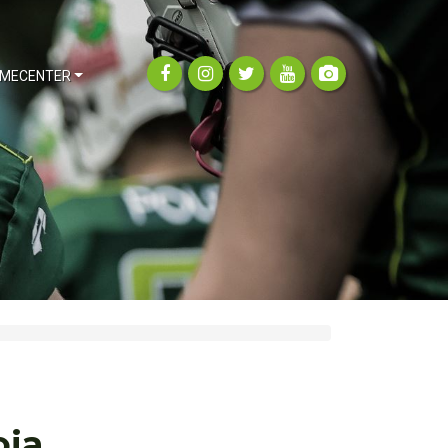
MECENTER
oja