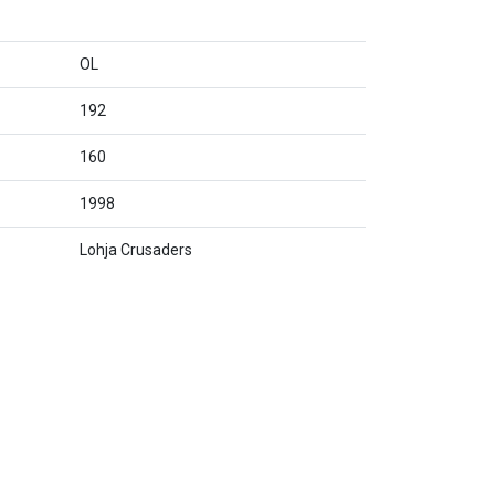
OL
192
160
1998
Lohja Crusaders