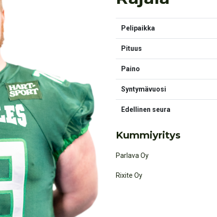
Pelipaikka
Pituus
Paino
Syntymävuosi
Edellinen seura
Kummiyritys
Parlava Oy
Rixite Oy