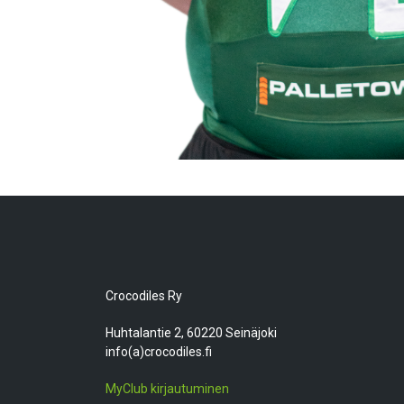
Crocodiles Ry
Huhtalantie 2, 60220 Seinäjoki
info(a)crocodiles.fi
MyClub kirjautuminen