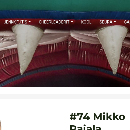
JENKKIFUTIS
CHEERLEADERIT
KOOL
SEURA
GA
#74 Mikko
Rajala