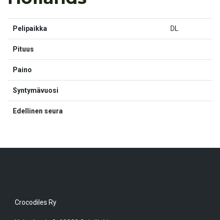
Pelipaikka
DL
Pituus
Paino
Syntymävuosi
Edellinen seura
Crocodiles Ry