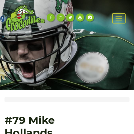
#79 Mike
Hollands