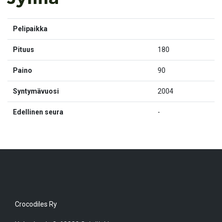
Pelipaikka
Pituus
180
Paino
90
Syntymävuosi
2004
Edellinen seura
-
Crocodiles Ry