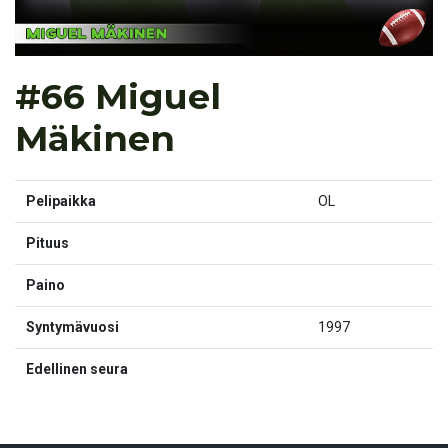
#66 Miguel
Mäkinen
Pelipaikka
OL
Pituus
Paino
Syntymävuosi
1997
Edellinen seura