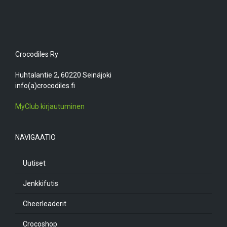
Crocodiles Ry
Huhtalantie 2, 60220 Seinäjoki
info(a)crocodiles.fi
MyClub kirjautuminen
NAVIGAATIO
Uutiset
Jenkkifutis
Cheerleaderit
Crocoshop