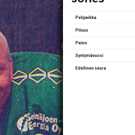
Pelipaikka
Pituus
Paino
Syntymävuosi
Edellinen seura