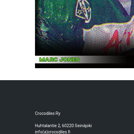
Crocodiles Ry
Huhtalantie 2, 60220 Seinäjoki
info(a)crocodiles.fi