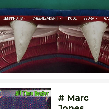
JENKKIFUTIS
CHEERLEADERIT
KOOL
SEURA
GA
# Marc
Jones