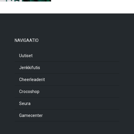
NAVIGAATIO
Uutiset
Jenkkifutis
Cheerleaderit
Crocoshop
Seura
Gamecenter