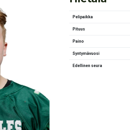
Pelipaikka
Pituus
Paino
Syntymävuosi
Edellinen seura