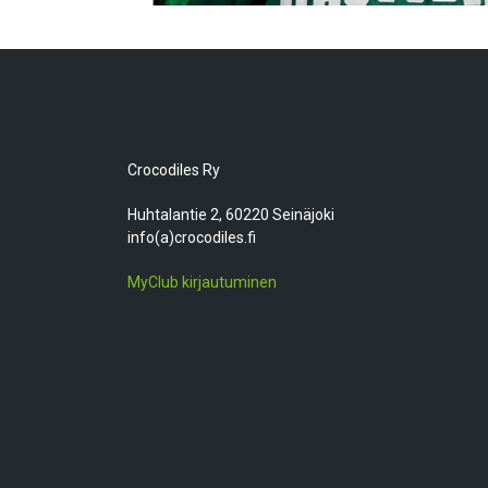
Crocodiles Ry
Huhtalantie 2, 60220 Seinäjoki
info(a)crocodiles.fi
MyClub kirjautuminen