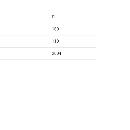
DL
180
110
2004