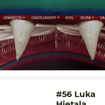
JENKKIFUTIS
CHEERLEADERIT
KOOL
SEURA
GA
#56 Luka
Hietala