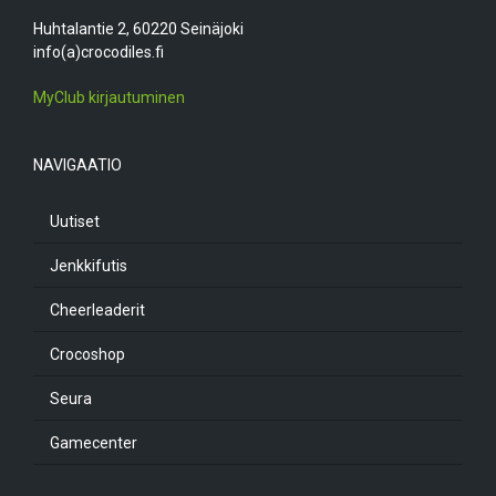
Huhtalantie 2, 60220 Seinäjoki
info(a)crocodiles.fi
MyClub kirjautuminen
NAVIGAATIO
Uutiset
Jenkkifutis
Cheerleaderit
Crocoshop
Seura
Gamecenter