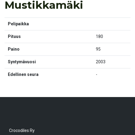
Mustikkamäki
Pelipaikka
Pituus
180
Paino
95
Syntymävuosi
2003
Edellinen seura
-
Crocodiles Ry