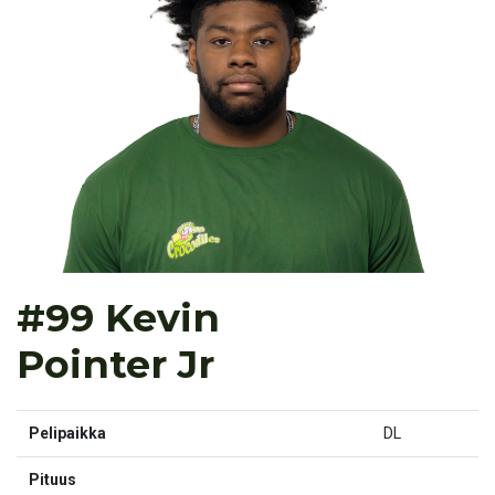
#99 Kevin
Pointer Jr
Pelipaikka
DL
Pituus