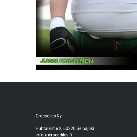
Crocodiles Ry
Huhtalantie 2, 60220 Seinäjoki
info(a)crocodiles.fi