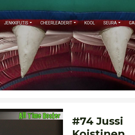
JENKKIFUTIS
CHEERLEADERIT
KOOL
SEURA
GA
#74 Jussi
Koistinen