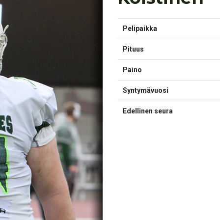
Pelipaikka
Pituus
Paino
Syntymävuosi
Edellinen seura