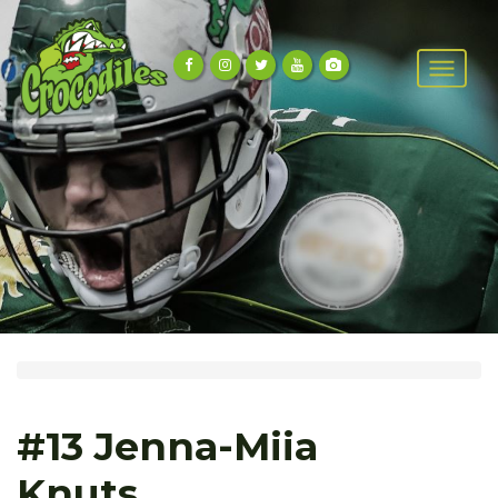
#13 Jenna-Miia
Knuts