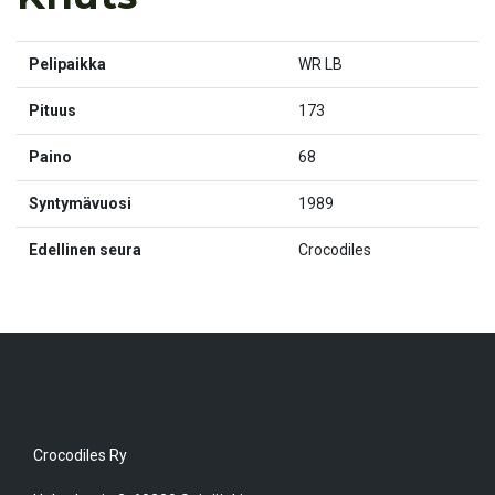
Pelipaikka
WR LB
Pituus
173
Paino
68
Syntymävuosi
1989
Edellinen seura
Crocodiles
Crocodiles Ry