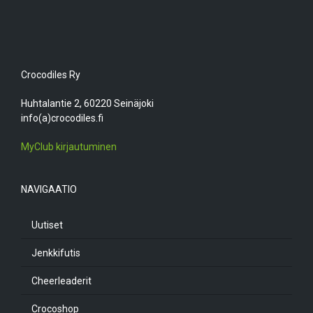
Crocodiles Ry
Huhtalantie 2, 60220 Seinäjoki
info(a)crocodiles.fi
MyClub kirjautuminen
NAVIGAATIO
Uutiset
Jenkkifutis
Cheerleaderit
Crocoshop