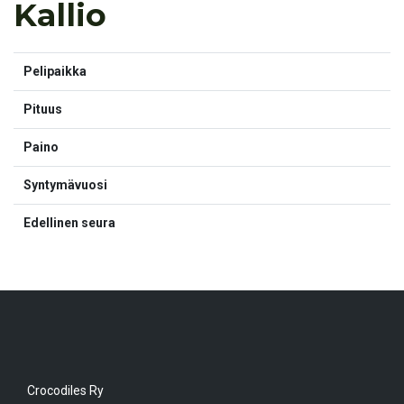
Kallio
Pelipaikka
Pituus
Paino
Syntymävuosi
Edellinen seura
Crocodiles Ry