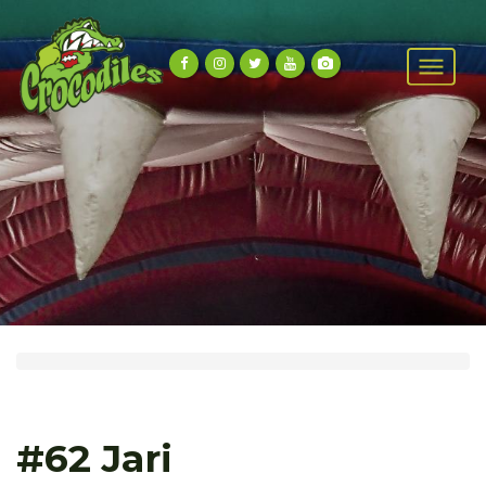
#62 Jari