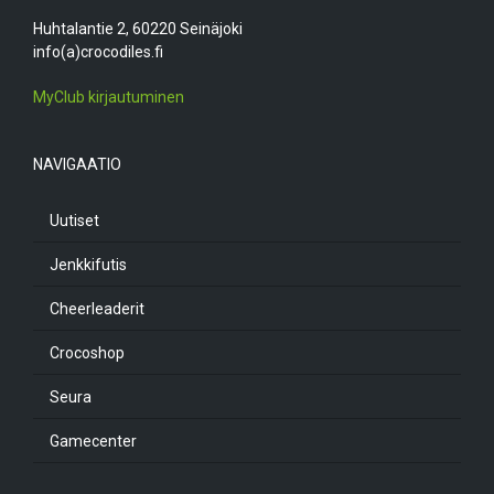
Huhtalantie 2, 60220 Seinäjoki
info(a)crocodiles.fi
MyClub kirjautuminen
NAVIGAATIO
Uutiset
Jenkkifutis
Cheerleaderit
Crocoshop
Seura
Gamecenter