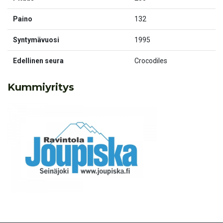
Paino
132
Syntymävuosi
1995
Edellinen seura
Crocodiles
Kummiyritys