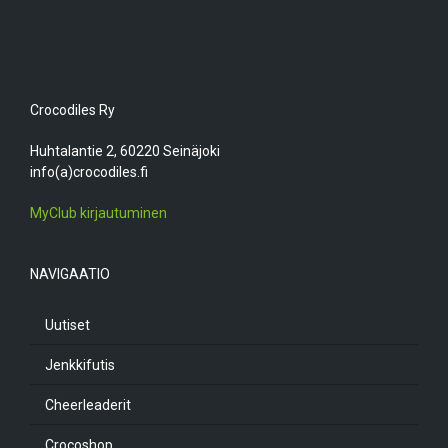
Crocodiles Ry
Huhtalantie 2, 60220 Seinäjoki
info(a)crocodiles.fi
MyClub kirjautuminen
NAVIGAATIO
Uutiset
Jenkkifutis
Cheerleaderit
Crocoshop