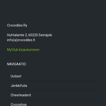
Crocodiles Ry
Huhtalantie 2, 60220 Seinäjoki
info(a)crocodiles.fi
MyClub kirjautuminen
NAVIGAATIO
Uutiset
Jenkkifutis
Cheerleaderit
Crocoshop