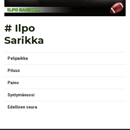
# Ilpo
Sarikka
Pelipaikka
Pituus
Paino
Syntymävuosi
Edellinen seura