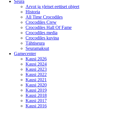
Seura
Arvot ja yleiset eettiset ohjeet
Historia
All Time Crocodiles
Crocodiles Crew
Crocodiles Hall Of Fame
Crocodiles media
Crocodiles kuvina
Tähtiseura
Seuramaksut
Gamecenter
Kausi 2026
Kausi 2024
Kausi 2023
Kausi 2022
Kausi 2021
Kausi 2020
Kausi 2019
Kausi 2018
Kausi 2017
Kausi 2016