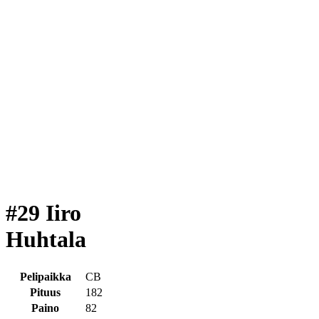
#29 Iiro
Huhtala
Pelipaikka
CB
Pituus
182
Paino
82