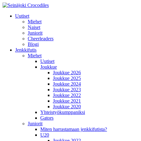
Uutiset
Miehet
Naiset
Juniorit
Cheerleaders
Blogi
Jenkkifutis
Miehet
Uutiset
Joukkue
Joukkue 2026
Joukkue 2025
Joukkue 2024
Joukkue 2023
Joukkue 2022
Joukkue 2021
Joukkue 2020
Yhteistyökumppaniksi
Gators
Juniorit
Miten harrastamaan jenkkifutista?
U20
Joukkue 2022