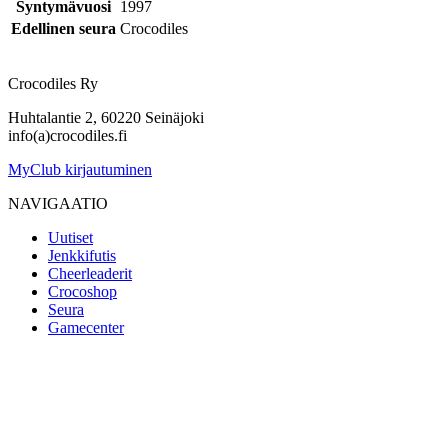
Syntymävuosi
1997
Edellinen seura
Crocodiles
Crocodiles Ry
Huhtalantie 2, 60220 Seinäjoki
info(a)crocodiles.fi
MyClub kirjautuminen
NAVIGAATIO
Uutiset
Jenkkifutis
Cheerleaderit
Crocoshop
Seura
Gamecenter