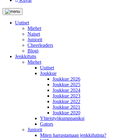
Kuvat
Uutiset
Miehet
Naiset
Juniorit
Cheerleaders
Blogi
Jenkkifutis
Miehet
Uutiset
Joukkue
Joukkue 2026
Joukkue 2025
Joukkue 2024
Joukkue 2023
Joukkue 2022
Joukkue 2021
Joukkue 2020
Yhteistyökumppaniksi
Gators
Juniorit
Miten harrastamaan jenkkifutista?