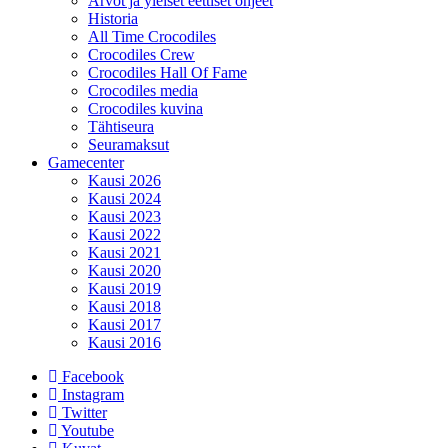
Arvot ja yleiset eettiset ohjeet
Historia
All Time Crocodiles
Crocodiles Crew
Crocodiles Hall Of Fame
Crocodiles media
Crocodiles kuvina
Tähtiseura
Seuramaksut
Gamecenter
Kausi 2026
Kausi 2024
Kausi 2023
Kausi 2022
Kausi 2021
Kausi 2020
Kausi 2019
Kausi 2018
Kausi 2017
Kausi 2016
Facebook
Instagram
Twitter
Youtube