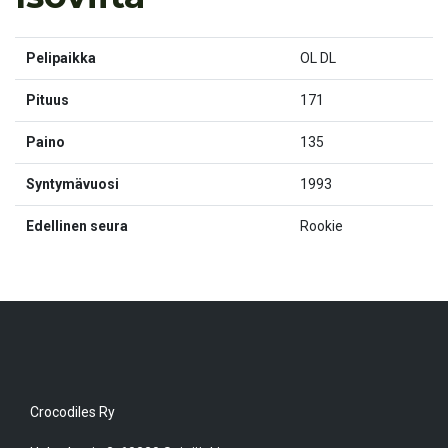
Pelipaikka
OL DL
Pituus
171
Paino
135
Syntymävuosi
1993
Edellinen seura
Rookie
Crocodiles Ry