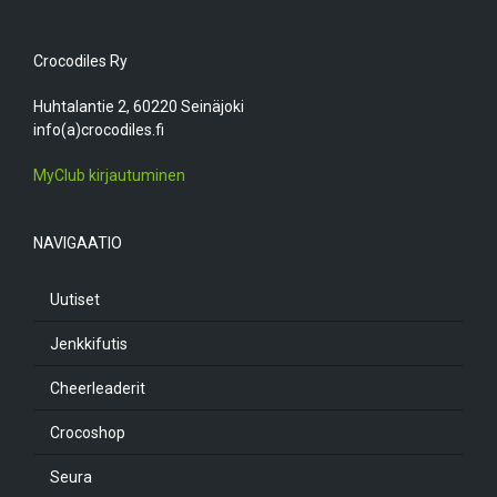
Crocodiles Ry
Huhtalantie 2, 60220 Seinäjoki
info(a)crocodiles.fi
MyClub kirjautuminen
NAVIGAATIO
Uutiset
Jenkkifutis
Cheerleaderit
Crocoshop
Seura