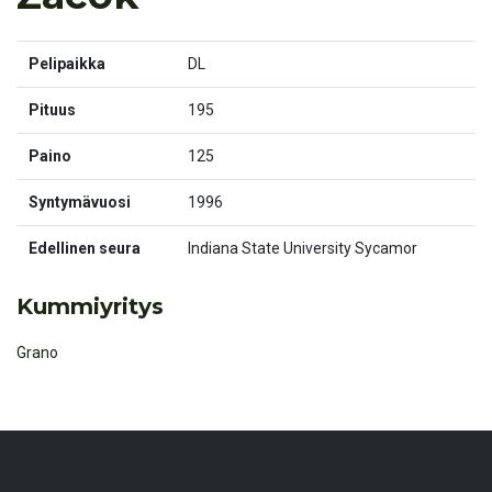
Pelipaikka
DL
Pituus
195
Paino
125
Syntymävuosi
1996
Edellinen seura
Indiana State University Sycamor
Kummiyritys
Grano