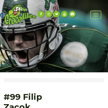
#99 Filip
Zacok