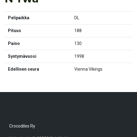
Pelipaikka
DL
Pituus
188
Paino
130
Syntymävuosi
1998
Edellinen seura
Vienna Vikings
Crocodiles Ry