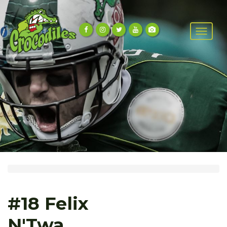
#18 Felix
N'Twa