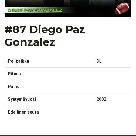
#87 Diego Paz
Gonzalez
Pelipaikka
DL
Pituus
Paino
Syntymävuosi
2002
Edellinen seura