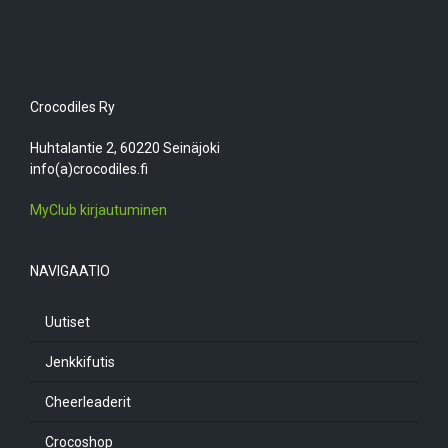
Crocodiles Ry
Huhtalantie 2, 60220 Seinäjoki
info(a)crocodiles.fi
MyClub kirjautuminen
NAVIGAATIO
Uutiset
Jenkkifutis
Cheerleaderit
Crocoshop