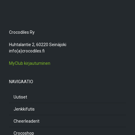
Crocodiles Ry
Huhtalantie 2, 60220 Seinäjoki
info(a)crocodiles.fi
MyClub kirjautuminen
NAVIGAATIO
Uutiset
Jenkkifutis
Cheerleaderit
Crocoshop