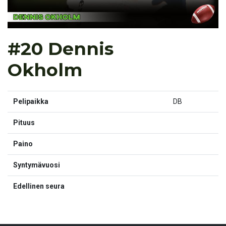
#20 Dennis
Okholm
Pelipaikka
DB
Pituus
Paino
Syntymävuosi
Edellinen seura