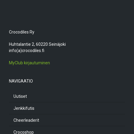
Crocodiles Ry
Huhtalantie 2, 60220 Seinäjoki
info(a)crocodiles.fi
MyClub kirjautuminen
NAVIGAATIO
Uutiset
Jenkkifutis
Cheerleaderit
Crocoshop