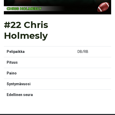
#22 Chris
Holmesly
Pelipaikka
DB/RB
Pituus
Paino
Syntymävuosi
Edellinen seura