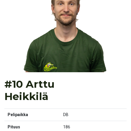
#10 Arttu
Heikkilä
Pelipaikka
DB
Pituus
186