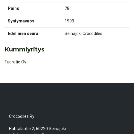
Paino
78
Syntymävuosi
1999
Edellinen seura
Seinäjoki Crocodiles
Kummiyritys
Tuoretie Oy
Crocodiles Ry
Huhtalantie 2, 60220 Seinäjoki