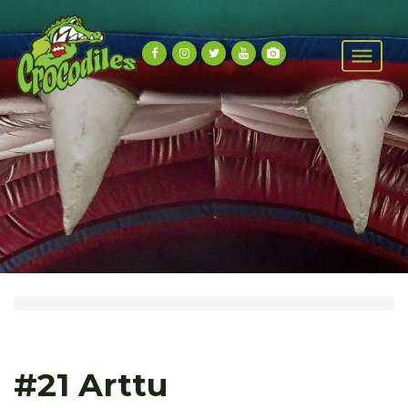
#21 Arttu