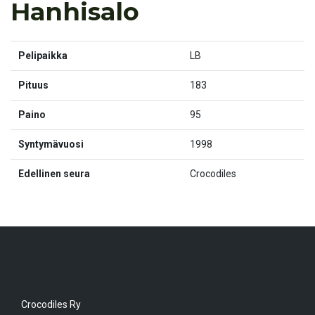
Hanhisalo
Pelipaikka
LB
Pituus
183
Paino
95
Syntymävuosi
1998
Edellinen seura
Crocodiles
Crocodiles Ry