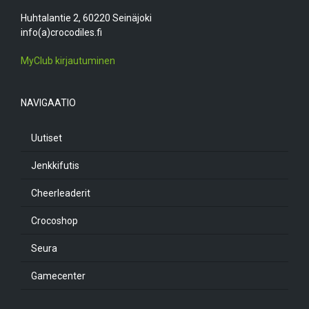
Huhtalantie 2, 60220 Seinäjoki
info(a)crocodiles.fi
MyClub kirjautuminen
NAVIGAATIO
Uutiset
Jenkkifutis
Cheerleaderit
Crocoshop
Seura
Gamecenter