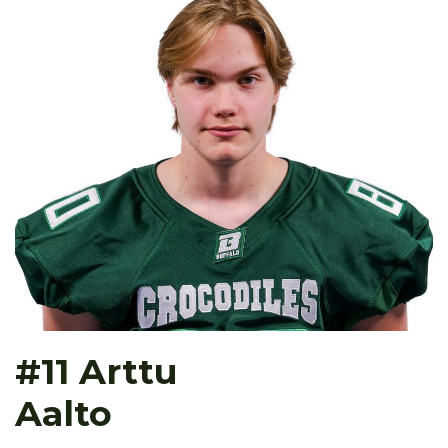
#11 Arttu
Aalto