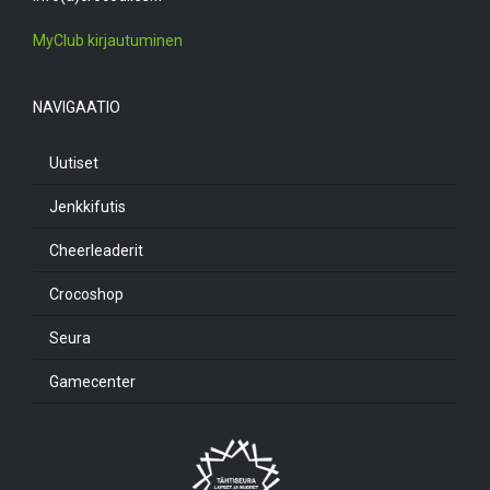
MyClub kirjautuminen
NAVIGAATIO
Uutiset
Jenkkifutis
Cheerleaderit
Crocoshop
Seura
Gamecenter