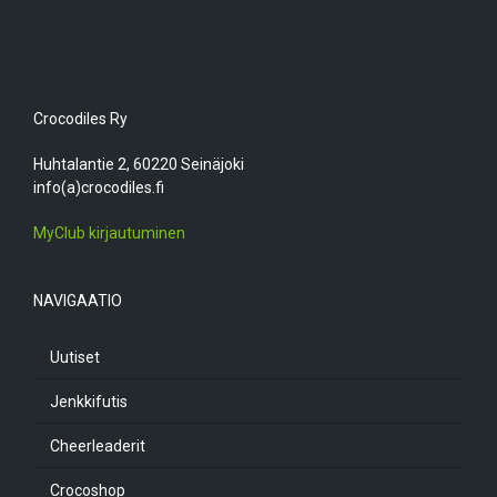
Crocodiles Ry
Huhtalantie 2, 60220 Seinäjoki
info(a)crocodiles.fi
MyClub kirjautuminen
NAVIGAATIO
Uutiset
Jenkkifutis
Cheerleaderit
Crocoshop