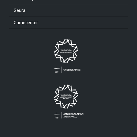
Seura
Gamecenter