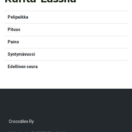
Pelipaikka
Pituus
Paino
Syntymävuosi
Edellinen seura
Crocodiles Ry