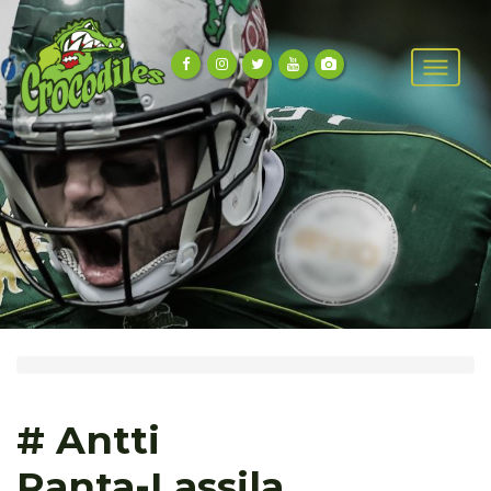
# Antti
Ranta-Lassila