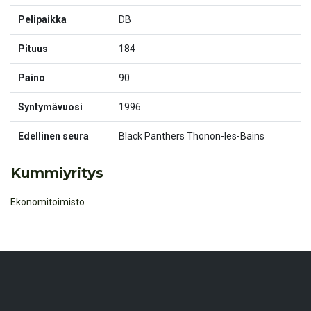
Pelipaikka
DB
Pituus
184
Paino
90
Syntymävuosi
1996
Edellinen seura
Black Panthers Thonon-les-Bains
Kummiyritys
Ekonomitoimisto