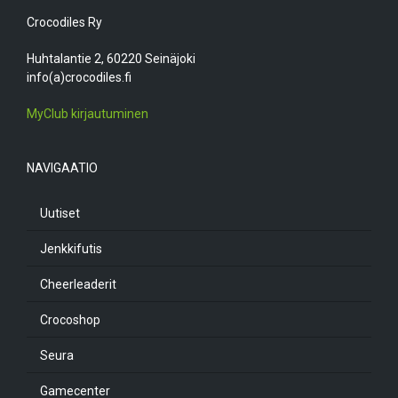
Crocodiles Ry
Huhtalantie 2, 60220 Seinäjoki
info(a)crocodiles.fi
MyClub kirjautuminen
NAVIGAATIO
Uutiset
Jenkkifutis
Cheerleaderit
Crocoshop
Seura
Gamecenter