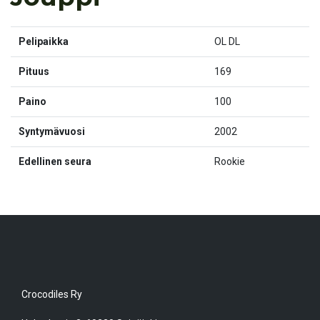
Pelipaikka
OL DL
Pituus
169
Paino
100
Syntymävuosi
2002
Edellinen seura
Rookie
Crocodiles Ry