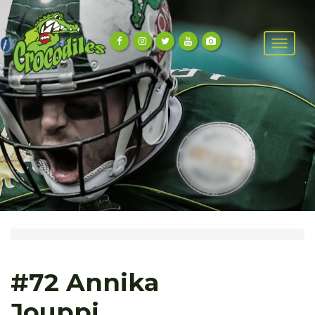
#72 Annika
Jouppi