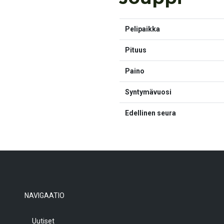
Pelipaikka
Pituus
Paino
Syntymävuosi
Edellinen seura
NAVIGAATIO
Uutiset