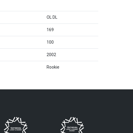
OL DL
169
100
2002
Rookie