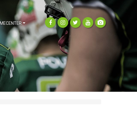
MECENTER
a