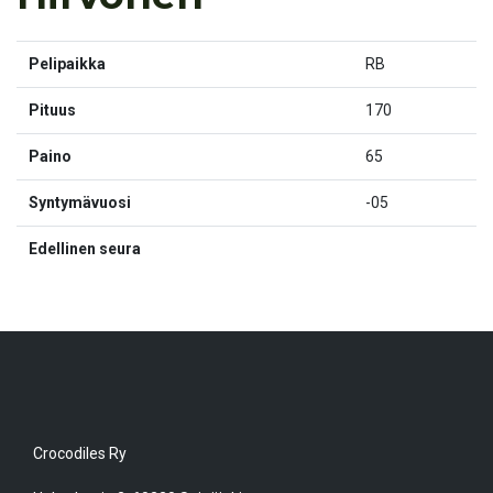
Pelipaikka
RB
Pituus
170
Paino
65
Syntymävuosi
-05
Edellinen seura
Crocodiles Ry