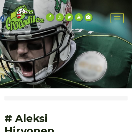
# Aleksi
Hirvonen